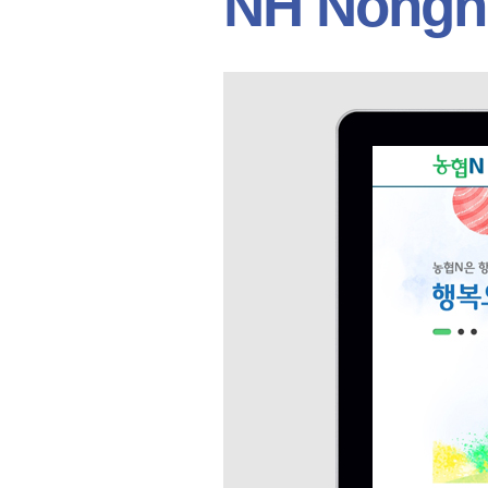
NH Nongh